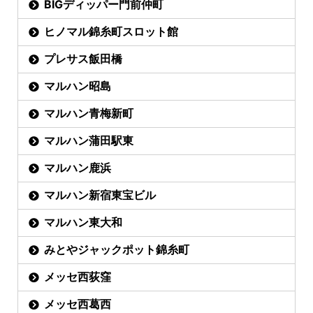
BIGディッパー門前仲町
ヒノマル錦糸町スロット館
プレサス飯田橋
マルハン昭島
マルハン青梅新町
マルハン蒲田駅東
マルハン鹿浜
マルハン新宿東宝ビル
マルハン東大和
みとやジャックポット錦糸町
メッセ西荻窪
メッセ西葛西