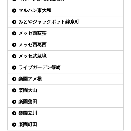
マルハン東大和
みとやジャックポット錦糸町
メッセ西荻窪
メッセ西葛西
メッセ武蔵境
ライブガーデン篠崎
楽園アメ横
楽園大山
楽園蒲田
楽園立川
楽園町田