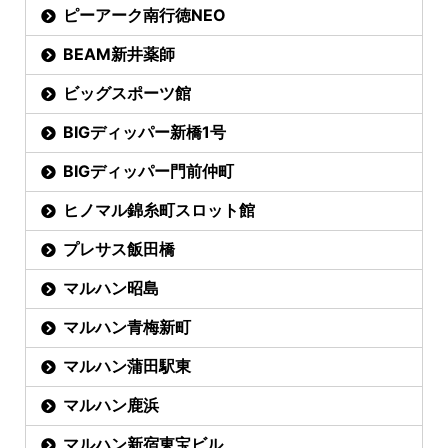
ピーアーク南行徳NEO
BEAM新井薬師
ビッグスポーツ館
BIGディッパー新橋1号
BIGディッパー門前仲町
ヒノマル錦糸町スロット館
プレサス飯田橋
マルハン昭島
マルハン青梅新町
マルハン蒲田駅東
マルハン鹿浜
マルハン新宿東宝ビル