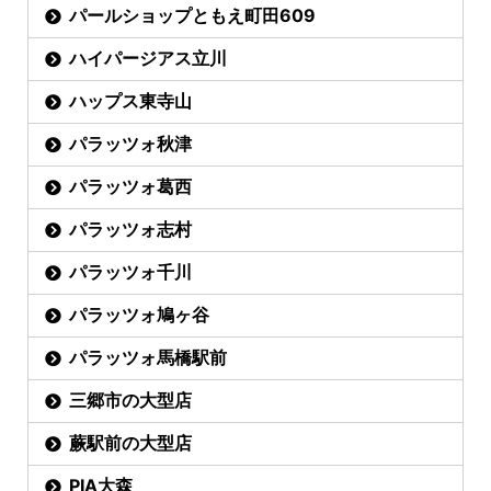
パールショップともえ町田609
ハイパージアス立川
ハップス東寺山
パラッツォ秋津
パラッツォ葛西
パラッツォ志村
パラッツォ千川
パラッツォ鳩ヶ谷
パラッツォ馬橋駅前
三郷市の大型店
蕨駅前の大型店
PIA大森