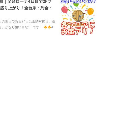
伎町｜全台ローテ4日目で2Fフ
盛り上がり！全台系・列全・
日の翌日である24日は近隣対抗日。過
り、かなり狙い目な1日です！
4