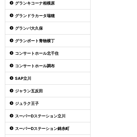
グランキコーナ相模原
グランドラカータ瑞穂
グランパ大久保
グランポート青物横丁
コンサートホール北千住
コンサートホール調布
SAP立川
ジャラン五反田
ジュラク王子
スーパーDステーション立川
スーパーDステーション錦糸町