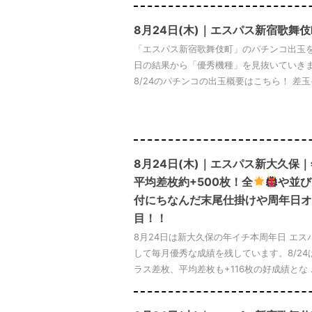
8月24日(木)｜エスパス新宿歌舞
「エスパス新宿歌舞伎町」のパチンコ出玉を
日の結果から「優秀機種」を見抜いていきまし
8/24のパチンコの出玉概要はこちら！ 差玉+ 
8月24日(木)｜エスパス新大久保
平均差枚約+500枚！全
や並び
付にちなんだ末尾仕掛けや周年日オ
目！！
8月24日は新大久保の年イチ本周年日 エス
して毎月優秀な成績を残しています。8/24
ラス差枚、平均差枚も+116枚の好成績とな ..