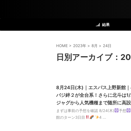
結果
HOME
>
2023年
>
8月
>
24日
日別アーカイブ：20
8月24日(木)｜エスパス上野新館
バジ絆２が全台系！さらに北斗は1
ジャグから人気機種まで随所に高設
まずは事前の予想を確認 8/24(木)
予想
館のターン3日目
4 ...