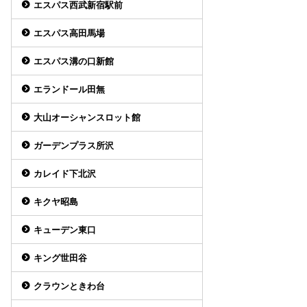
エスパス西武新宿駅前
エスパス高田馬場
エスパス溝の口新館
エランドール田無
大山オーシャンスロット館
ガーデンプラス所沢
カレイド下北沢
キクヤ昭島
キューデン東口
キング世田谷
クラウンときわ台