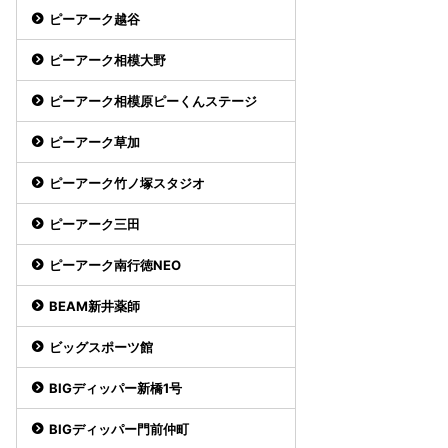
ピーアーク越谷
ピーアーク相模大野
ピーアーク相模原ピーくんステージ
ピーアーク草加
ピーアーク竹ノ塚スタジオ
ピーアーク三田
ピーアーク南行徳NEO
BEAM新井薬師
ビッグスポーツ館
BIGディッパー新橋1号
BIGディッパー門前仲町