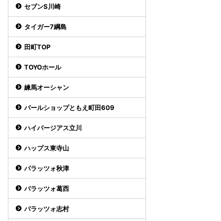
セブンS川崎
タイガー7綱島
田町TOP
TOYOホール
練馬オーシャン
パールショップともえ町田609
ハイパージアス立川
ハップス東寺山
パラッツォ秋津
パラッツォ葛西
パラッツォ志村