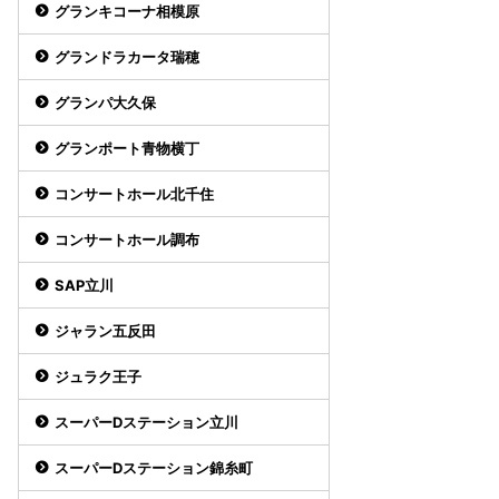
グランキコーナ相模原
グランドラカータ瑞穂
グランパ大久保
グランポート青物横丁
コンサートホール北千住
コンサートホール調布
SAP立川
ジャラン五反田
ジュラク王子
スーパーDステーション立川
スーパーDステーション錦糸町