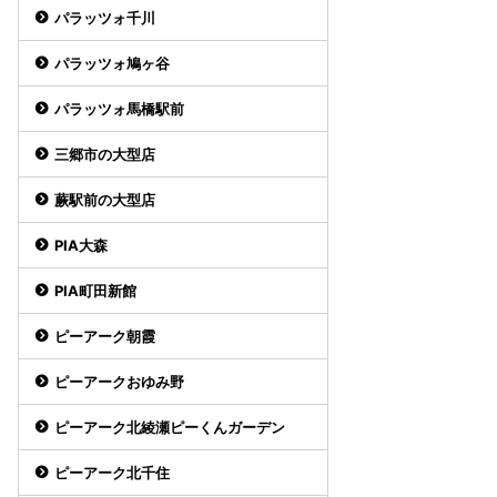
パラッツォ千川
パラッツォ鳩ヶ谷
パラッツォ馬橋駅前
三郷市の大型店
蕨駅前の大型店
PIA大森
PIA町田新館
ピーアーク朝霞
ピーアークおゆみ野
ピーアーク北綾瀬ピーくんガーデン
ピーアーク北千住