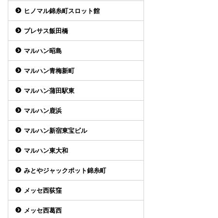
ヒノマル錦糸町スロット館
プレサス飯田橋
マルハン昭島
マルハン青梅新町
マルハン蒲田駅東
マルハン鹿浜
マルハン新宿東宝ビル
マルハン東大和
みとやジャックポット錦糸町
メッセ西荻窪
メッセ西葛西