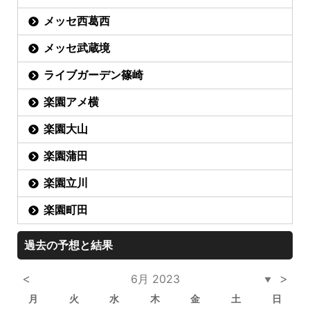
メッセ西葛西
メッセ武蔵境
ライブガーデン篠崎
楽園アメ横
楽園大山
楽園蒲田
楽園立川
楽園町田
過去の予想と結果
<
>
6月 2023
▼
月
火
水
木
金
土
日