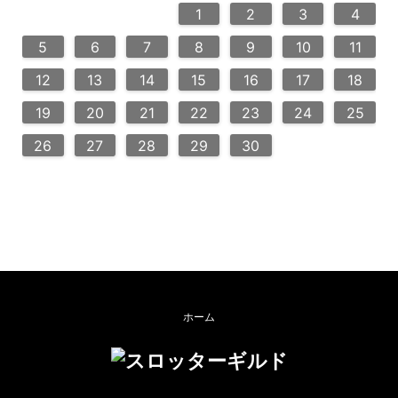
3
6
2
2
5
5
4
6
2
4
3
5
3
6
6
2
5
7
7
7
1
1
1
2
3
4
10
13
14
12
12
13
14
10
12
10
13
13
12
14
11
11
9
9
8
9
8
9
5
6
7
8
9
10
11
20
20
20
20
16
21
16
19
19
15
18
16
18
21
19
15
16
19
21
17
17
17
12
13
14
15
16
17
18
24
23
28
23
26
26
22
25
23
25
28
24
26
22
24
23
26
28
27
27
27
27
19
20
21
22
23
24
25
30
30
29
30
29
30
31
26
27
28
29
30
ホーム