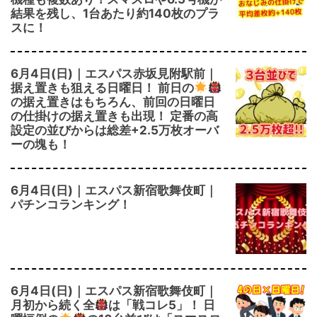
結果を残し、1台あたり約140枚のプラ
スに！
6月4日(日)｜エスパス赤坂見附駅前｜
据え置きも狙える日曜日！ 前日の
の据え置きはもちろん、前回の日曜日
の仕掛けの据え置きも出現！ 定番の高
設定の並びからは総差+2.5万枚オーバ
ーの塊も！
6月4日(日)｜エスパス新宿歌舞伎町｜
パチンコランキング！
6月4日(日)｜エスパス新宿歌舞伎町｜
月初から続く全
は「戦コレ5」！ 日