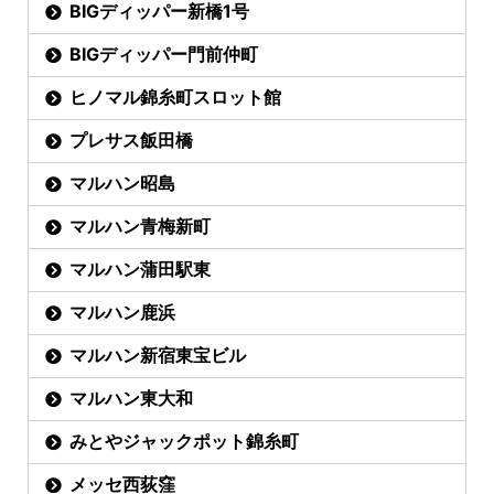
BIGディッパー新橋1号
BIGディッパー門前仲町
ヒノマル錦糸町スロット館
プレサス飯田橋
マルハン昭島
マルハン青梅新町
マルハン蒲田駅東
マルハン鹿浜
マルハン新宿東宝ビル
マルハン東大和
みとやジャックポット錦糸町
メッセ西荻窪