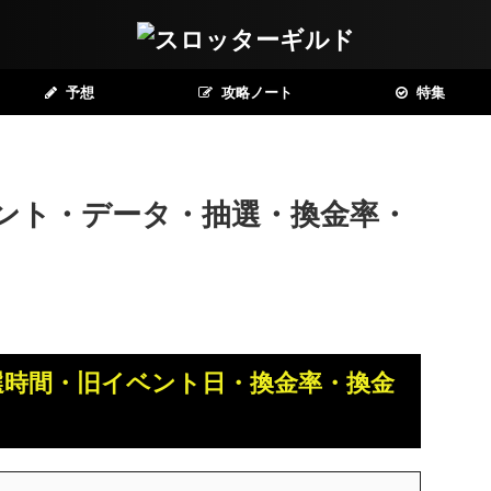
予想
攻略ノート
特集
ント・データ・抽選・換金率・
選時間・旧イベント日・換金率・換金