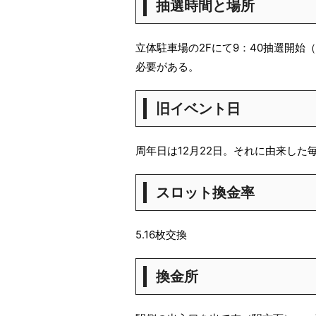
抽選時間と場所
立体駐車場の2Fにて9：40抽選開始
必要がある。
旧イベント日
周年日は12月22日。それに由来した
スロット換金率
5.16枚交換
換金所