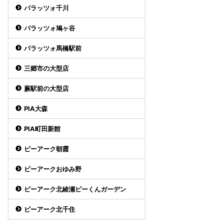
パラッツォ千川
パラッツォ鳩ヶ谷
パラッツォ馬橋駅前
三郷市の大型店
蕨駅前の大型店
PIA大森
PIA町田新館
ピーアーク朝霞
ピーアークおゆみ野
ピーアーク北綾瀬ピーくんガーデン
ピーアーク北千住