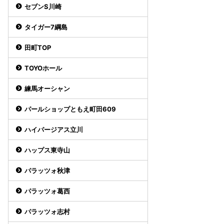
セブンS川崎
タイガー7綱島
田町TOP
TOYOホール
練馬オーシャン
パールショップともえ町田609
ハイパージアス立川
ハップス東寺山
パラッツォ秋津
パラッツォ葛西
パラッツォ志村