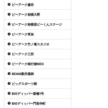
ピーアーク越谷
ピーアーク相模大野
ピーアーク相模原ピーくんステージ
ピーアーク草加
ピーアーク竹ノ塚スタジオ
ピーアーク三田
ピーアーク南行徳NEO
BEAM新井薬師
ビッグスポーツ館
BIGディッパー新橋1号
BIGディッパー門前仲町