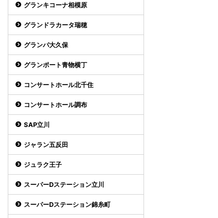
グランキコーナ相模原
グランドラカータ瑞穂
グランパ大久保
グランポート青物横丁
コンサートホール北千住
コンサートホール調布
SAP立川
ジャラン五反田
ジュラク王子
スーパーDステーション立川
スーパーDステーション錦糸町