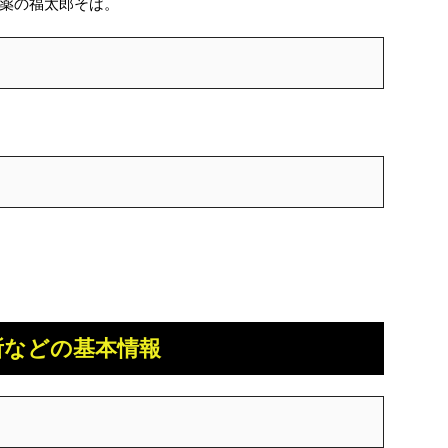
薬の福太郎そば。
所などの基本情報