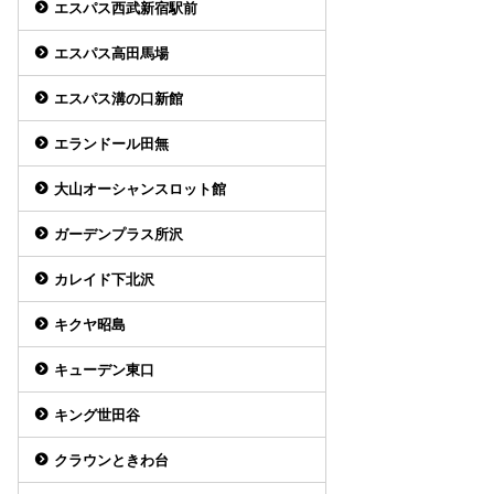
エスパス西武新宿駅前
エスパス高田馬場
エスパス溝の口新館
エランドール田無
大山オーシャンスロット館
ガーデンプラス所沢
カレイド下北沢
キクヤ昭島
キューデン東口
キング世田谷
クラウンときわ台