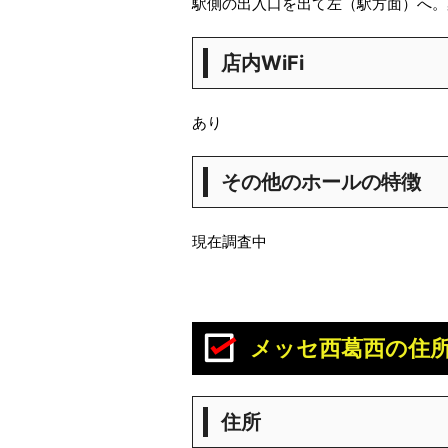
駅側の出入口を出て左（駅方面）へ。
店内WiFi
あり
その他のホールの特徴
現在調査中
メッセ西葛西の住
住所