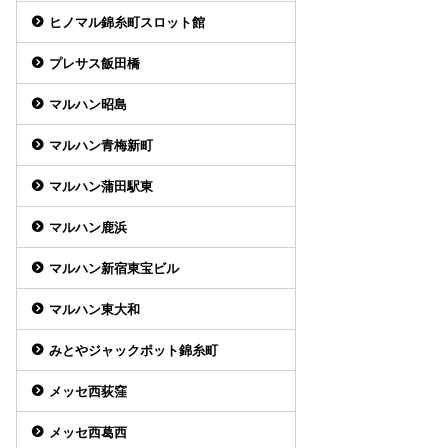
ヒノマル錦糸町スロット館
プレサス飯田橋
マルハン昭島
マルハン青梅新町
マルハン蒲田駅東
マルハン鹿浜
マルハン新宿東宝ビル
マルハン東大和
みとやジャックポット錦糸町
メッセ西荻窪
メッセ西葛西