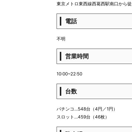
東京メトロ東西線西葛西駅南口から徒
電話
不明
営業時間
10:00~22:50
台数
パチンコ…548台（4円／1円）
スロット…459台（46枚）