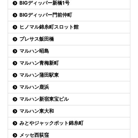
BIGディッパー新橋1号
BIGディッパー門前仲町
ヒノマル錦糸町スロット館
プレサス飯田橋
マルハン昭島
マルハン青梅新町
マルハン蒲田駅東
マルハン鹿浜
マルハン新宿東宝ビル
マルハン東大和
みとやジャックポット錦糸町
メッセ西荻窪