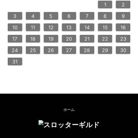
3
6
4
2
5
5
4
6
2
4
3
5
3
6
6
2
5
7
7
7
1
1
1
2
10
13
14
12
12
13
14
10
12
10
13
13
12
14
11
11
11
9
8
9
8
9
3
4
5
6
7
8
9
20
20
20
20
18
21
16
19
19
15
18
16
18
21
19
15
16
19
21
17
17
17
10
11
12
13
14
15
16
24
25
28
23
26
26
22
25
23
25
28
24
26
22
24
23
26
28
27
27
27
27
17
18
19
20
21
22
23
30
29
30
29
30
31
24
25
26
27
28
29
30
31
ホーム