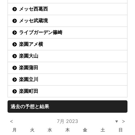
メッセ西葛西
メッセ武蔵境
ライブガーデン篠崎
楽園アメ横
楽園大山
楽園蒲田
楽園立川
楽園町田
過去の予想と結果
<
>
7月 2023
▼
月
火
水
木
金
土
日