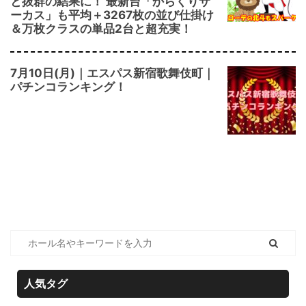
と抜群の結果に！ 最新台「からくりサ
ーカス」も平均＋3267枚の並び仕掛け
＆万枚クラスの単品2台と超充実！
7月10日(月)｜エスパス新宿歌舞伎町｜
パチンコランキング！
人気タグ