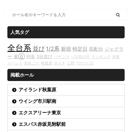
人気タグ
全台系
並び
1/2系
新宿
特定日
高配分
ジャグラ
ー
全⑥
列全
3台並び
パチンコ
ゾロ目の日
ランキング
末尾
イベント
列丸ごと
秋葉原
月イチ
上野
7のつく日
掲載ホール
アイランド秋葉原
ウイング市川駅南
エクスアリーナ東京
エスパス赤坂見附駅前