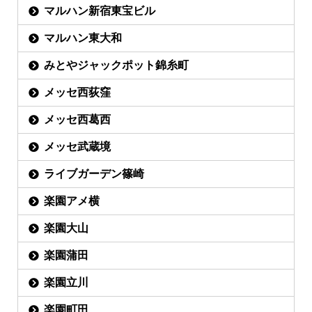
マルハン新宿東宝ビル
マルハン東大和
みとやジャックポット錦糸町
メッセ西荻窪
メッセ西葛西
メッセ武蔵境
ライブガーデン篠崎
楽園アメ横
楽園大山
楽園蒲田
楽園立川
楽園町田