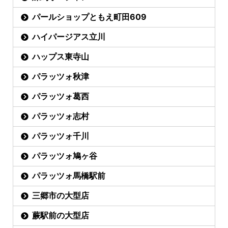
パールショップともえ町田609
ハイパージアス立川
ハップス東寺山
パラッツォ秋津
パラッツォ葛西
パラッツォ志村
パラッツォ千川
パラッツォ鳩ヶ谷
パラッツォ馬橋駅前
三郷市の大型店
蕨駅前の大型店