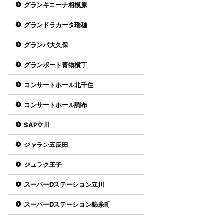
グランキコーナ相模原
グランドラカータ瑞穂
グランパ大久保
グランポート青物横丁
コンサートホール北千住
コンサートホール調布
SAP立川
ジャラン五反田
ジュラク王子
スーパーDステーション立川
スーパーDステーション錦糸町