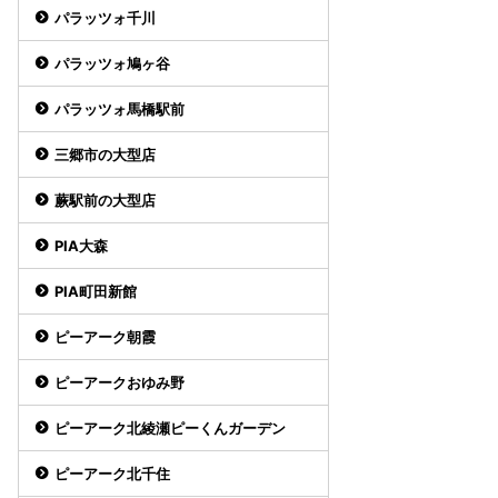
パラッツォ千川
パラッツォ鳩ヶ谷
パラッツォ馬橋駅前
三郷市の大型店
蕨駅前の大型店
PIA大森
PIA町田新館
ピーアーク朝霞
ピーアークおゆみ野
ピーアーク北綾瀬ピーくんガーデン
ピーアーク北千住