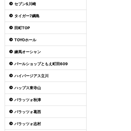
セブンS川崎
タイガー7綱島
田町TOP
TOYOホール
練馬オーシャン
パールショップともえ町田609
ハイパージアス立川
ハップス東寺山
パラッツォ秋津
パラッツォ葛西
パラッツォ志村