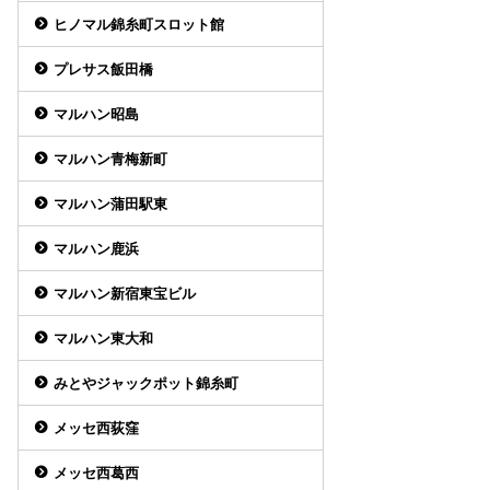
ヒノマル錦糸町スロット館
プレサス飯田橋
マルハン昭島
マルハン青梅新町
マルハン蒲田駅東
マルハン鹿浜
マルハン新宿東宝ビル
マルハン東大和
みとやジャックポット錦糸町
メッセ西荻窪
メッセ西葛西