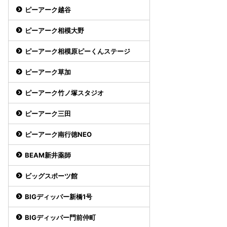
ピーアーク越谷
ピーアーク相模大野
ピーアーク相模原ピーくんステージ
ピーアーク草加
ピーアーク竹ノ塚スタジオ
ピーアーク三田
ピーアーク南行徳NEO
BEAM新井薬師
ビッグスポーツ館
BIGディッパー新橋1号
BIGディッパー門前仲町