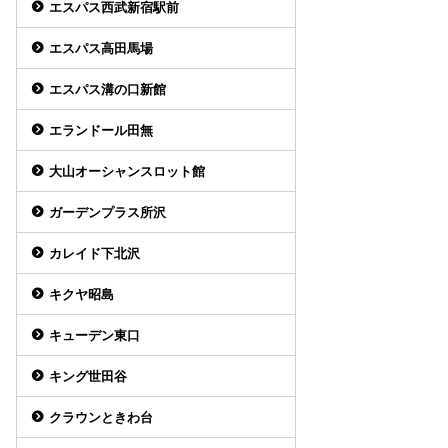
エスパス西武新宿駅前
エスパス高田馬場
エスパス溝の口新館
エランドール田無
大山オーシャンスロット館
ガーデンプラス所沢
カレイド下北沢
キクヤ昭島
キューデン東口
キング世田谷
クラウンときわ台