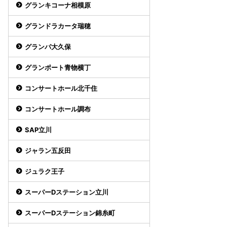
グランキコーナ相模原
グランドラカータ瑞穂
グランパ大久保
グランポート青物横丁
コンサートホール北千住
コンサートホール調布
SAP立川
ジャラン五反田
ジュラク王子
スーパーDステーション立川
スーパーDステーション錦糸町