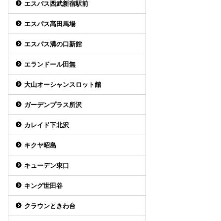
エスパス西武新宿駅前
エスパス高田馬場
エスパス溝の口新館
エランドール田無
大山オーシャンスロット館
ガーデンプラス所沢
カレイド下北沢
キクヤ昭島
キューデン東口
キング世田谷
クラウンときわ台