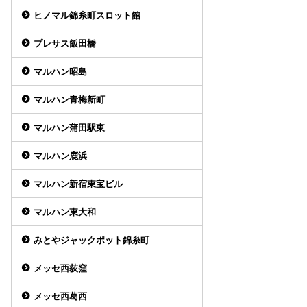
ヒノマル錦糸町スロット館
プレサス飯田橋
マルハン昭島
マルハン青梅新町
マルハン蒲田駅東
マルハン鹿浜
マルハン新宿東宝ビル
マルハン東大和
みとやジャックポット錦糸町
メッセ西荻窪
メッセ西葛西