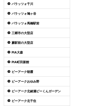
パラッツォ千川
パラッツォ鳩ヶ谷
パラッツォ馬橋駅前
三郷市の大型店
蕨駅前の大型店
PIA大森
PIA町田新館
ピーアーク朝霞
ピーアークおゆみ野
ピーアーク北綾瀬ピーくんガーデン
ピーアーク北千住