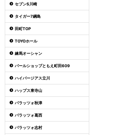
セブンS川崎
タイガー7綱島
田町TOP
TOYOホール
練馬オーシャン
パールショップともえ町田609
ハイパージアス立川
ハップス東寺山
パラッツォ秋津
パラッツォ葛西
パラッツォ志村