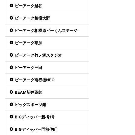
ピーアーク越谷
ピーアーク相模大野
ピーアーク相模原ピーくんステージ
ピーアーク草加
ピーアーク竹ノ塚スタジオ
ピーアーク三田
ピーアーク南行徳NEO
BEAM新井薬師
ビッグスポーツ館
BIGディッパー新橋1号
BIGディッパー門前仲町