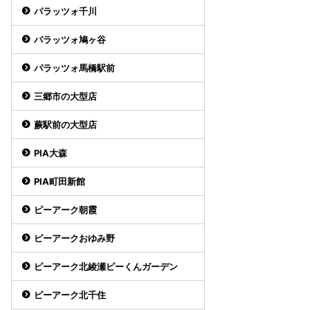
パラッツォ千川
パラッツォ鳩ヶ谷
パラッツォ馬橋駅前
三郷市の大型店
蕨駅前の大型店
PIA大森
PIA町田新館
ピーアーク朝霞
ピーアークおゆみ野
ピーアーク北綾瀬ピーくんガーデン
ピーアーク北千住