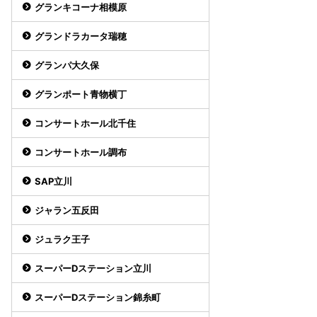
グランキコーナ相模原
グランドラカータ瑞穂
グランパ大久保
グランポート青物横丁
コンサートホール北千住
コンサートホール調布
SAP立川
ジャラン五反田
ジュラク王子
スーパーDステーション立川
スーパーDステーション錦糸町