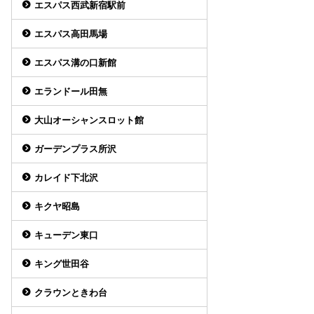
エスパス西武新宿駅前
エスパス高田馬場
エスパス溝の口新館
エランドール田無
大山オーシャンスロット館
ガーデンプラス所沢
カレイド下北沢
キクヤ昭島
キューデン東口
キング世田谷
クラウンときわ台