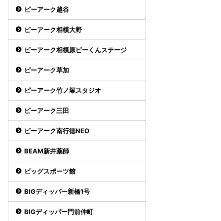
ピーアーク越谷
ピーアーク相模大野
ピーアーク相模原ピーくんステージ
ピーアーク草加
ピーアーク竹ノ塚スタジオ
ピーアーク三田
ピーアーク南行徳NEO
BEAM新井薬師
ビッグスポーツ館
BIGディッパー新橋1号
BIGディッパー門前仲町