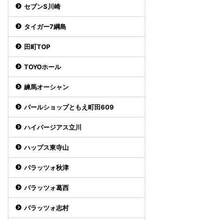
セブンS川崎
タイガー7綱島
田町TOP
TOYOホール
練馬オーシャン
パールショップともえ町田609
ハイパージアス立川
ハップス東寺山
パラッツォ秋津
パラッツォ葛西
パラッツォ志村