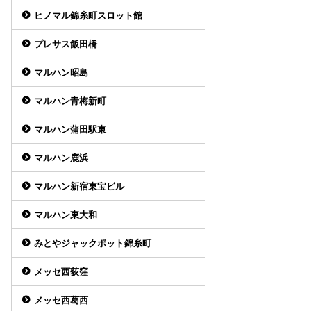
ヒノマル錦糸町スロット館
プレサス飯田橋
マルハン昭島
マルハン青梅新町
マルハン蒲田駅東
マルハン鹿浜
マルハン新宿東宝ビル
マルハン東大和
みとやジャックポット錦糸町
メッセ西荻窪
メッセ西葛西