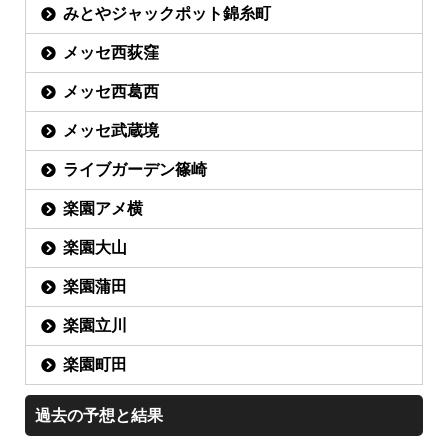
みとやジャックポット錦糸町
メッセ西荻窪
メッセ西葛西
メッセ武蔵境
ライブガーデン篠崎
楽園アメ横
楽園大山
楽園蒲田
楽園立川
楽園町田
過去の予想と結果