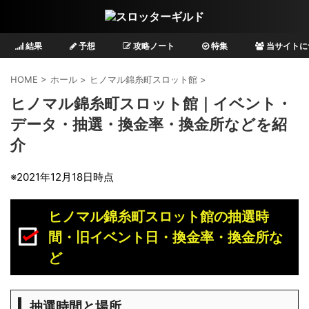
結果
予想
攻略ノート
特集
当サイトに
HOME
>
ホール
>
ヒノマル錦糸町スロット館
>
ヒノマル錦糸町スロット館｜イベント・
データ・抽選・換金率・換金所などを紹
介
※2021年12月18日時点
ヒノマル錦糸町スロット館の抽選時
間・旧イベント日・換金率・換金所な
ど
抽選時間と場所