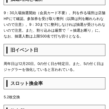
9：30入場抽選開始（会員カード不要）。列を作る場所は店舗
HPにて確認。参加券を受け取り整列（以降は列を離れられな
いので注意）。9：30までに整列しなければ抽選が受けられな
いので注意。また、割り込みは厳禁で「＝抽選お断り」に。
なお、抽選人数は上限500名で打ち切りとなる。
旧イベント日
周年日は12月20日。0の付く日が特定日。また、5の付く日は
ジャグラーを強化していると言われている。
スロット換金率
5.2枚交換