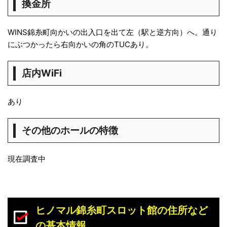
換金所
WINS錦糸町向かいの出入口を出て左（駅と逆方向）へ。通り
にぶつかったら右向かいの角のTUCあり。
店内WiFi
あり
その他のホールの特徴
現在調査中
ヒノマル錦糸町スロット館の住所など
の基本情報