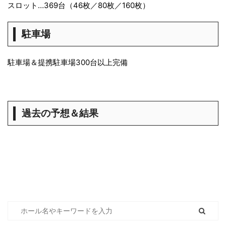
スロット…369台（46枚／80枚／160枚）
駐車場
駐車場＆提携駐車場300台以上完備
過去の予想＆結果