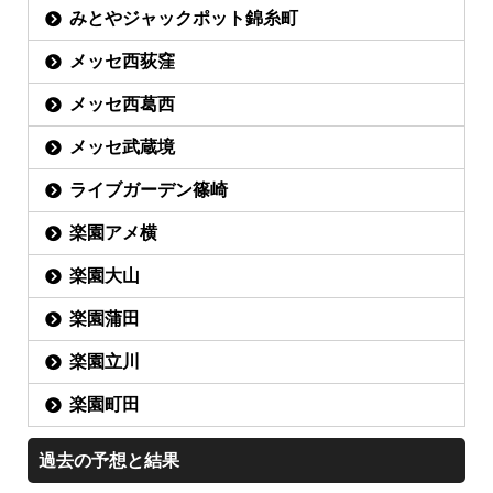
みとやジャックポット錦糸町
メッセ西荻窪
メッセ西葛西
メッセ武蔵境
ライブガーデン篠崎
楽園アメ横
楽園大山
楽園蒲田
楽園立川
楽園町田
過去の予想と結果