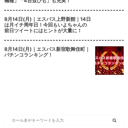
機種」「4台並びも」も充実！
8月14日(月)｜エスパス上野新館｜14日
は月イチ周年日！今回もいよちゃんの
前日ツイートにはヒントが大量に！
8月14日(月)｜エスパス新宿歌舞伎町｜
パチンコランキング！