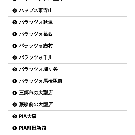
ハップス東寺山
パラッツォ秋津
パラッツォ葛西
パラッツォ志村
パラッツォ千川
パラッツォ鳩ヶ谷
パラッツォ馬橋駅前
三郷市の大型店
蕨駅前の大型店
PIA大森
PIA町田新館