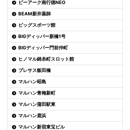
ピーアーク南行徳NEO
BEAM新井薬師
ビッグスポーツ館
BIGディッパー新橋1号
BIGディッパー門前仲町
ヒノマル錦糸町スロット館
プレサス飯田橋
マルハン昭島
マルハン青梅新町
マルハン蒲田駅東
マルハン鹿浜
マルハン新宿東宝ビル