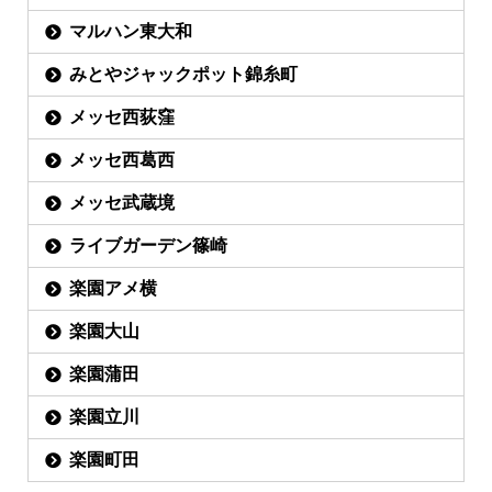
マルハン東大和
みとやジャックポット錦糸町
メッセ西荻窪
メッセ西葛西
メッセ武蔵境
ライブガーデン篠崎
楽園アメ横
楽園大山
楽園蒲田
楽園立川
楽園町田