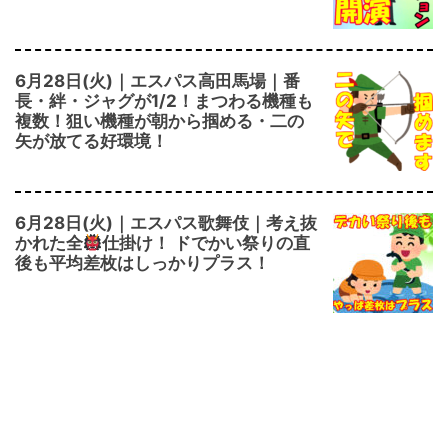
6月28日(火)｜エスパス高田馬場｜番
長・絆・ジャグが1/2！まつわる機種も
複数！狙い機種が朝から掴める・二の
矢が放てる好環境！
6月28日(火)｜エスパス歌舞伎｜考え抜
かれた全
仕掛け！ ドでかい祭りの直
後も平均差枚はしっかりプラス！