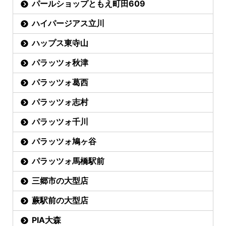
パールショップともえ町田609
ハイパージアス立川
ハップス東寺山
パラッツォ秋津
パラッツォ葛西
パラッツォ志村
パラッツォ千川
パラッツォ鳩ヶ谷
パラッツォ馬橋駅前
三郷市の大型店
蕨駅前の大型店
PIA大森