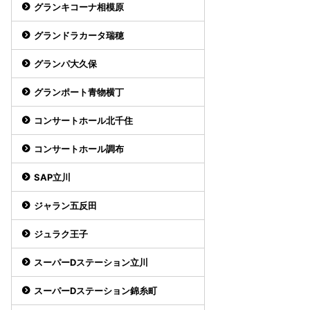
グランキコーナ相模原
グランドラカータ瑞穂
グランパ大久保
グランポート青物横丁
コンサートホール北千住
コンサートホール調布
SAP立川
ジャラン五反田
ジュラク王子
スーパーDステーション立川
スーパーDステーション錦糸町