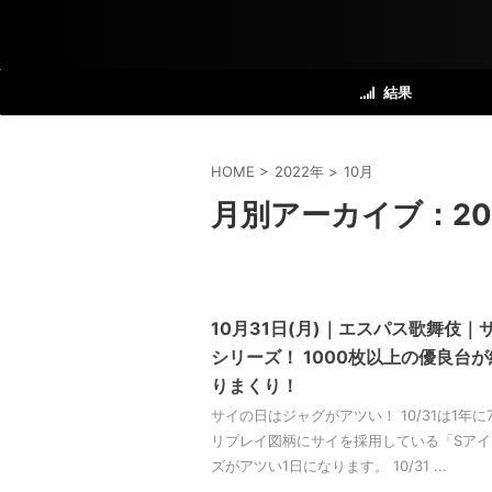
結果
HOME
>
2022年
>
10月
月別アーカイブ：20
10月31日(月)｜エスパス歌舞伎
シリーズ！ 1000枚以上の優良台
りまくり！
サイの日はジャグがアツい！ 10/31は1年
リプレイ図柄にサイを採用している「Sア
ズがアツい1日になります。 10/31 ...