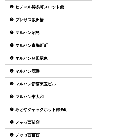
ヒノマル錦糸町スロット館
プレサス飯田橋
マルハン昭島
マルハン青梅新町
マルハン蒲田駅東
マルハン鹿浜
マルハン新宿東宝ビル
マルハン東大和
みとやジャックポット錦糸町
メッセ西荻窪
メッセ西葛西