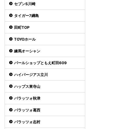
セブンS川崎
タイガー7綱島
田町TOP
TOYOホール
練馬オーシャン
パールショップともえ町田609
ハイパージアス立川
ハップス東寺山
パラッツォ秋津
パラッツォ葛西
パラッツォ志村