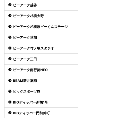
ピーアーク越谷
ピーアーク相模大野
ピーアーク相模原ピーくんステージ
ピーアーク草加
ピーアーク竹ノ塚スタジオ
ピーアーク三田
ピーアーク南行徳NEO
BEAM新井薬師
ビッグスポーツ館
BIGディッパー新橋1号
BIGディッパー門前仲町