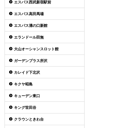
エスパス西武新宿駅前
エスパス高田馬場
エスパス溝の口新館
エランドール田無
大山オーシャンスロット館
ガーデンプラス所沢
カレイド下北沢
キクヤ昭島
キューデン東口
キング世田谷
クラウンときわ台