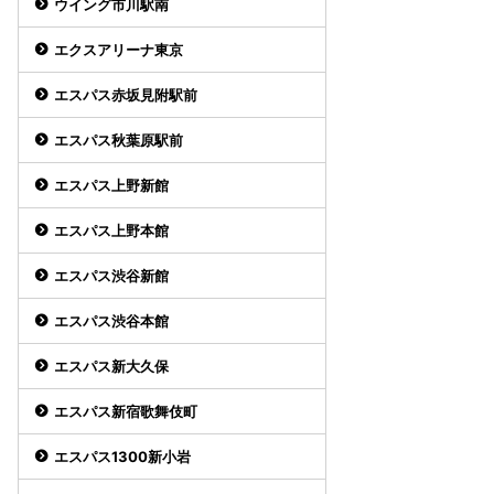
ウイング市川駅南
エクスアリーナ東京
エスパス赤坂見附駅前
エスパス秋葉原駅前
エスパス上野新館
エスパス上野本館
エスパス渋谷新館
エスパス渋谷本館
エスパス新大久保
エスパス新宿歌舞伎町
エスパス1300新小岩