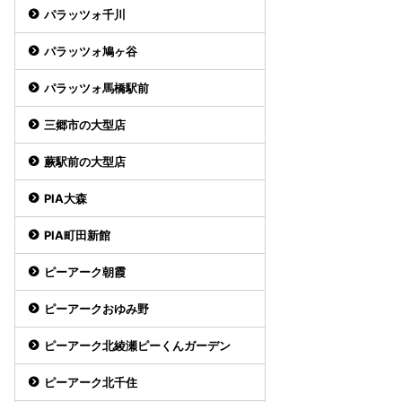
パラッツォ千川
パラッツォ鳩ヶ谷
パラッツォ馬橋駅前
三郷市の大型店
蕨駅前の大型店
PIA大森
PIA町田新館
ピーアーク朝霞
ピーアークおゆみ野
ピーアーク北綾瀬ピーくんガーデン
ピーアーク北千住