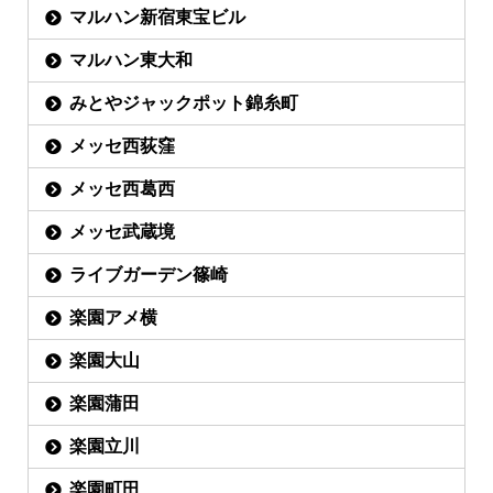
マルハン新宿東宝ビル
マルハン東大和
みとやジャックポット錦糸町
メッセ西荻窪
メッセ西葛西
メッセ武蔵境
ライブガーデン篠崎
楽園アメ横
楽園大山
楽園蒲田
楽園立川
楽園町田