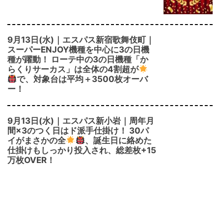
9月13日(水)｜エスパス新宿歌舞伎町｜
スーパーENJOY機種を中心に3の日機
種が躍動！ ローテ中の3の日機種「か
らくりサーカス」は全体の4割超が
で、対象台は平均＋3500枚オーバ
ー！
9月13日(水)｜エスパス新小岩｜周年月
間×3のつく日はド派手仕掛け！ 30パ
イがまさかの全
、誕生日に絡めた
仕掛けもしっかり投入され、総差枚+15
万枚OVER！