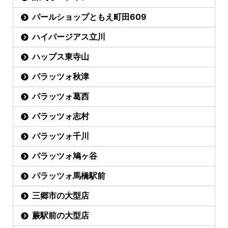
パールショップともえ町田609
ハイパージアス立川
ハップス東寺山
パラッツォ秋津
パラッツォ葛西
パラッツォ志村
パラッツォ千川
パラッツォ鳩ヶ谷
パラッツォ馬橋駅前
三郷市の大型店
蕨駅前の大型店