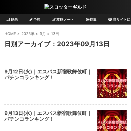
結果
予想
攻略ノート
特集
当サイトに
HOME
>
2023年
>
9月
>
13日
日別アーカイブ：2023年09月13日
9月12日(火)｜エスパス新宿歌舞伎町｜
パチンコランキング！
9月13日(水)｜エスパス新宿歌舞伎町｜
パチンコランキング！