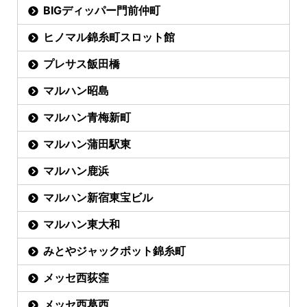
BIGディッパー門前仲町
ヒノマル錦糸町スロット館
プレサス飯田橋
マルハン昭島
マルハン青梅新町
マルハン蒲田駅東
マルハン鹿浜
マルハン新宿東宝ビル
マルハン東大和
みとやジャックポット錦糸町
メッセ西荻窪
メッセ西葛西