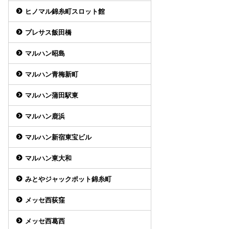
ヒノマル錦糸町スロット館
プレサス飯田橋
マルハン昭島
マルハン青梅新町
マルハン蒲田駅東
マルハン鹿浜
マルハン新宿東宝ビル
マルハン東大和
みとやジャックポット錦糸町
メッセ西荻窪
メッセ西葛西