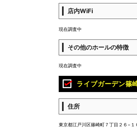
店内WiFi
現在調査中
その他のホールの特徴
現在調査中
ライブガーデン篠
住所
東京都江戸川区篠崎町７丁目２６−１