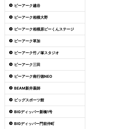
ピーアーク越谷
ピーアーク相模大野
ピーアーク相模原ピーくんステージ
ピーアーク草加
ピーアーク竹ノ塚スタジオ
ピーアーク三田
ピーアーク南行徳NEO
BEAM新井薬師
ビッグスポーツ館
BIGディッパー新橋1号
BIGディッパー門前仲町