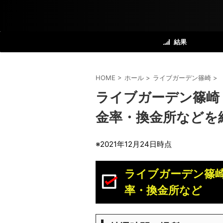
結果
HOME
>
ホール
>
ライブガーデン篠崎
>
ライブガーデン篠崎
金率・換金所などを
※2021年12月24日時点
ライブガーデン篠
率・換金所など