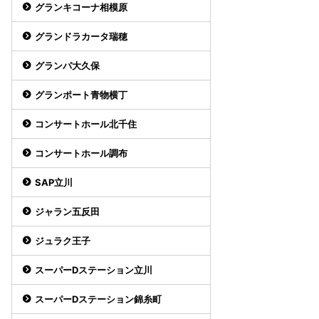
グランキコーナ相模原
グランドラカータ瑞穂
グランパ大久保
グランポート青物横丁
コンサートホール北千住
コンサートホール調布
SAP立川
ジャラン五反田
ジュラク王子
スーパーDステーション立川
スーパーDステーション錦糸町