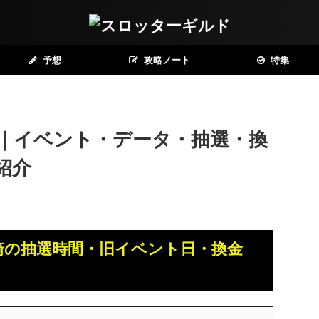
予想
攻略ノート
特集
｜イベント・データ・抽選・換
紹介
崎の抽選時間・旧イベント日・換金