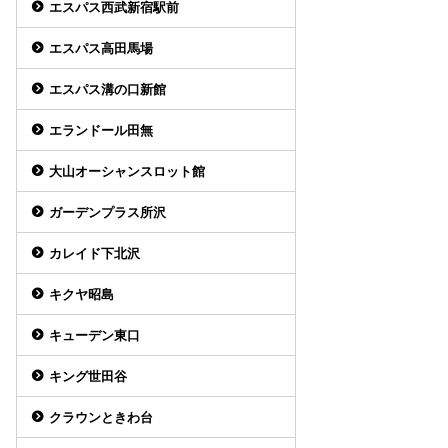
エスパス西武新宿駅前
エスパス高田馬場
エスパス溝の口新館
エランドール田無
大山オーシャンスロット館
ガーデンプラス所沢
カレイド下北沢
キクヤ昭島
キューデン東口
キング世田谷
クラウンときわ台