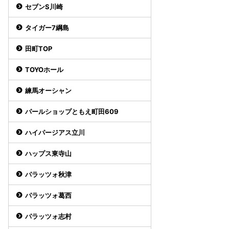
セブンS川崎
タイガー7綱島
田町TOP
TOYOホール
練馬オーシャン
パールショップともえ町田609
ハイパージアス立川
ハップス東寺山
パラッツォ秋津
パラッツォ葛西
パラッツォ志村