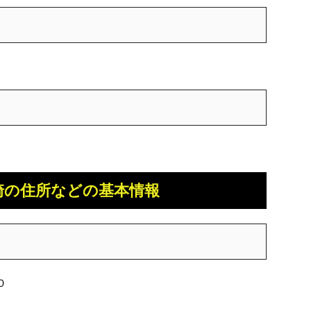
崎の住所などの基本情報
０