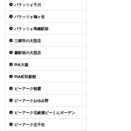
パラッツォ千川
パラッツォ鳩ヶ谷
パラッツォ馬橋駅前
三郷市の大型店
蕨駅前の大型店
PIA大森
PIA町田新館
ピーアーク朝霞
ピーアークおゆみ野
ピーアーク北綾瀬ピーくんガーデン
ピーアーク北千住