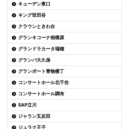
キューデン東口
キング世田谷
クラウンときわ台
グランキコーナ相模原
グランドラカータ瑞穂
グランパ大久保
グランポート青物横丁
コンサートホール北千住
コンサートホール調布
SAP立川
ジャラン五反田
ジュラク王子