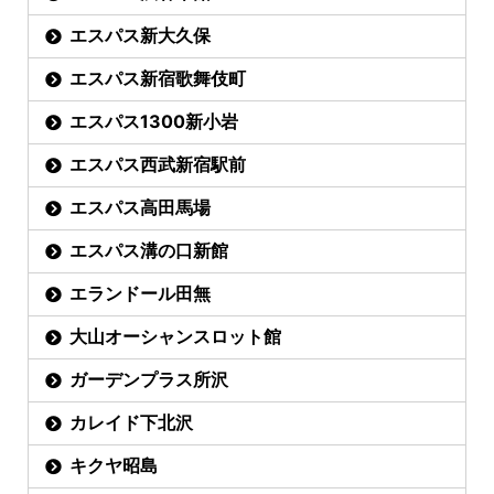
エスパス新大久保
エスパス新宿歌舞伎町
エスパス1300新小岩
エスパス西武新宿駅前
エスパス高田馬場
エスパス溝の口新館
エランドール田無
大山オーシャンスロット館
ガーデンプラス所沢
カレイド下北沢
キクヤ昭島