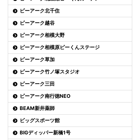
ピーアーク北千住
ピーアーク越谷
ピーアーク相模大野
ピーアーク相模原ピーくんステージ
ピーアーク草加
ピーアーク竹ノ塚スタジオ
ピーアーク三田
ピーアーク南行徳NEO
BEAM新井薬師
ビッグスポーツ館
BIGディッパー新橋1号