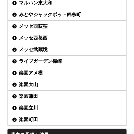
マルハン東大和
みとやジャックポット錦糸町
メッセ西荻窪
メッセ西葛西
メッセ武蔵境
ライブガーデン篠崎
楽園アメ横
楽園大山
楽園蒲田
楽園立川
楽園町田