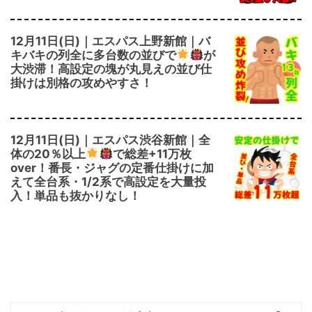
12月11日(日)｜エスパス上野新館｜バ
キバキの列全に多台数の並びで
が
大渋滞！高設定の塊が丸見えの並び仕
掛けは別格の攻めやすさ！
12月11日(日)｜エスパス渋谷新館｜全
体の20％以上
で総差+11万枚
over！番長・ジャグの定番仕掛けに加
えて全台系・1/2系で高設定を大量投
入！単品も抜かりなし！