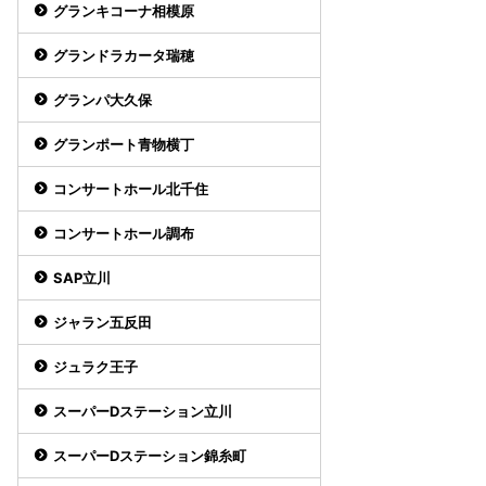
グランキコーナ相模原
グランドラカータ瑞穂
グランパ大久保
グランポート青物横丁
コンサートホール北千住
コンサートホール調布
SAP立川
ジャラン五反田
ジュラク王子
スーパーDステーション立川
スーパーDステーション錦糸町