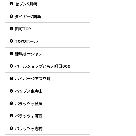
セブンS川崎
タイガー7綱島
田町TOP
TOYOホール
練馬オーシャン
パールショップともえ町田609
ハイパージアス立川
ハップス東寺山
パラッツォ秋津
パラッツォ葛西
パラッツォ志村