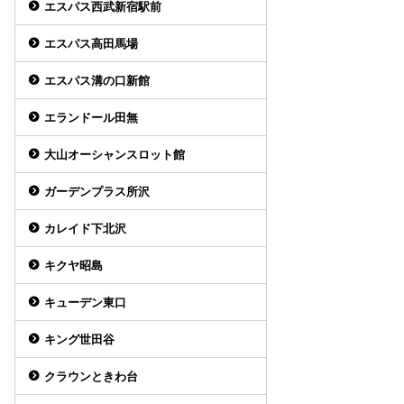
エスパス西武新宿駅前
エスパス高田馬場
エスパス溝の口新館
エランドール田無
大山オーシャンスロット館
ガーデンプラス所沢
カレイド下北沢
キクヤ昭島
キューデン東口
キング世田谷
クラウンときわ台