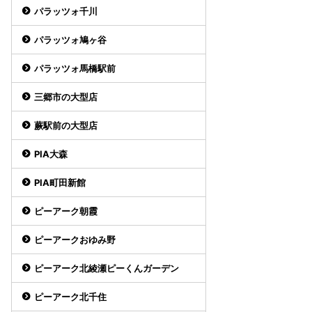
パラッツォ千川
パラッツォ鳩ヶ谷
パラッツォ馬橋駅前
三郷市の大型店
蕨駅前の大型店
PIA大森
PIA町田新館
ピーアーク朝霞
ピーアークおゆみ野
ピーアーク北綾瀬ピーくんガーデン
ピーアーク北千住