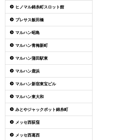
ヒノマル錦糸町スロット館
プレサス飯田橋
マルハン昭島
マルハン青梅新町
マルハン蒲田駅東
マルハン鹿浜
マルハン新宿東宝ビル
マルハン東大和
みとやジャックポット錦糸町
メッセ西荻窪
メッセ西葛西