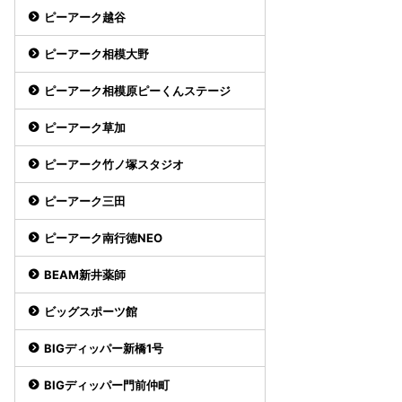
ピーアーク越谷
ピーアーク相模大野
ピーアーク相模原ピーくんステージ
ピーアーク草加
ピーアーク竹ノ塚スタジオ
ピーアーク三田
ピーアーク南行徳NEO
BEAM新井薬師
ビッグスポーツ館
BIGディッパー新橋1号
BIGディッパー門前仲町