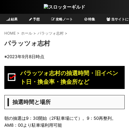
結果
予想
攻略ノート
特集
当サイトに
HOME
>
ホール
>
パラッツォ志村
>
パラッツォ志村
※2023年9月8日時点
パラッツォ志村の抽選時間・旧イベン
ト日・換金率・換金所など
抽選時間と場所
朝の抽選は9：30開始（2F駐車場にて）。9：50再整列。
AM8：00より駐車場利用可能