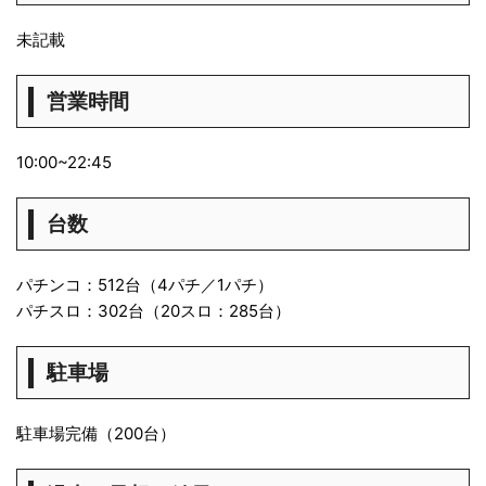
未記載
営業時間
10:00~22:45
台数
パチンコ：512台（4パチ／1パチ）
パチスロ：302台（20スロ：285台）
駐車場
駐車場完備（200台）