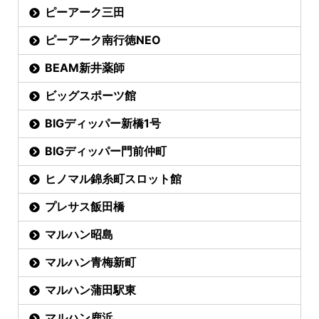
ピーアーク三田
ピーアーク南行徳NEO
BEAM新井薬師
ビッグスポーツ館
BIGディッパー新橋1号
BIGディッパー門前仲町
ヒノマル錦糸町スロット館
プレサス飯田橋
マルハン昭島
マルハン青梅新町
マルハン蒲田駅東
マルハン鹿浜