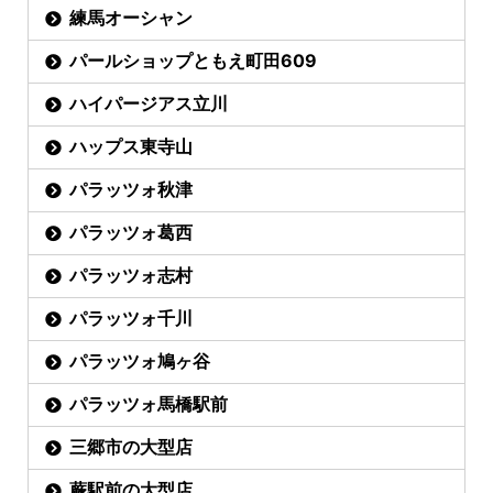
練馬オーシャン
パールショップともえ町田609
ハイパージアス立川
ハップス東寺山
パラッツォ秋津
パラッツォ葛西
パラッツォ志村
パラッツォ千川
パラッツォ鳩ヶ谷
パラッツォ馬橋駅前
三郷市の大型店
蕨駅前の大型店