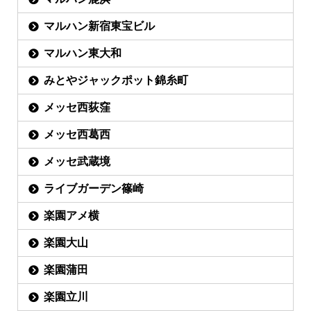
マルハン新宿東宝ビル
マルハン東大和
みとやジャックポット錦糸町
メッセ西荻窪
メッセ西葛西
メッセ武蔵境
ライブガーデン篠崎
楽園アメ横
楽園大山
楽園蒲田
楽園立川